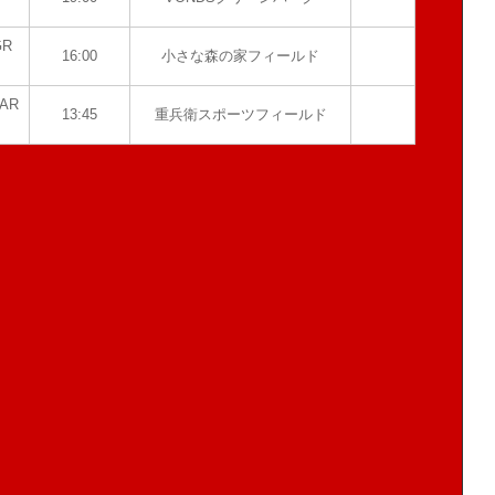
GR
16:00
小さな森の家フィールド
AR
13:45
重兵衛スポーツフィールド