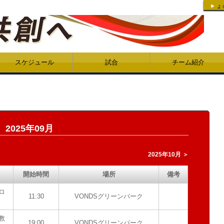
よ
スケジュール
試合
チーム紹介
2025年09月
2025年10月 ＞
開始時間
場所
備考
ロ
11:30
VONDSグリーンパーク
教
19:00
VONDSグリーンパーク