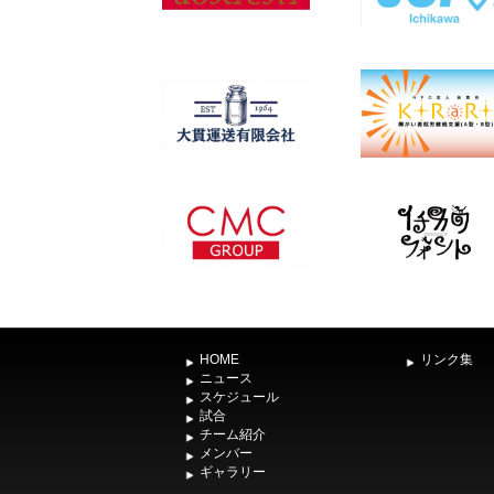
HOME
リンク集
ニュース
スケジュール
試合
チーム紹介
メンバー
ギャラリー