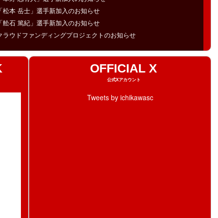
「松本 岳士」選手新加入のお知らせ
「舩石 篤紀」選手新加入のお知らせ
クラウドファンディングプロジェクトのお知らせ
K
OFFICIAL X
公式Xアカウント
Tweets by ichikawasc