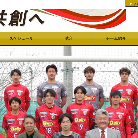
よ
スケジュール
試合
チーム紹介