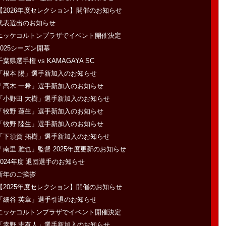
【2026年度セレクション】開催のお知らせ
代表選出のお知らせ
ニッケコルトンプラザでイベント開催決定
2025シーズン開幕
千葉県選手権 vs KAMAGAYA SC
「根本 陽」選手新加入のお知らせ
「髙木 一希」選手新加入のお知らせ
「小野田 大樹」選手新加入のお知らせ
「牧野 蓮生」選手新加入のお知らせ
「牧野 陸生」選手新加入のお知らせ
「下須賀 拓樹」選手新加入のお知らせ
「南里 雅也」監督 2025年度更新のお知らせ
2024年度 退団選手のお知らせ
新年のご挨拶
【2025年度セレクション】開催のお知らせ
「細谷 英章」選手引退のお知らせ
ニッケコルトンプラザでイベント開催決定
「幸野 志有人」選手新加入のお知らせ