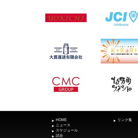
HOME
リンク集
ニュース
スケジュール
試合