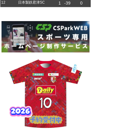
12
日本製鉄君津SC
1
-39
0