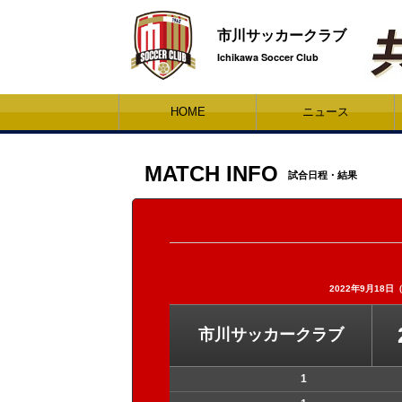
市川サッカークラブ
Ichikawa Soccer Club
HOME
ニュース
MATCH INFO
試合日程・結果
2022年9月18日（
市川サッカークラブ
1