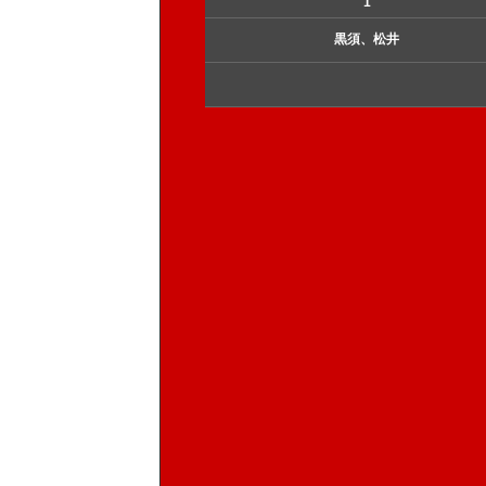
1
黒須、松井