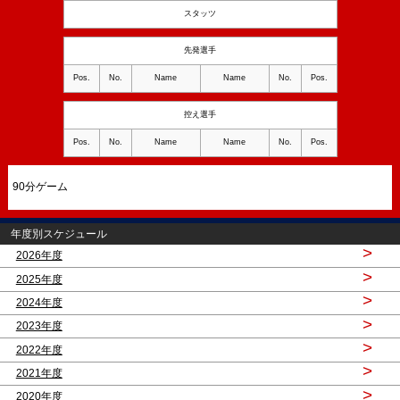
スタッツ
先発選手
Pos.
No.
Name
Name
No.
Pos.
控え選手
Pos.
No.
Name
Name
No.
Pos.
90分ゲーム
年度別スケジュール
>
2026年度
>
2025年度
>
2024年度
>
2023年度
>
2022年度
>
2021年度
>
2020年度