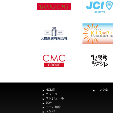
HOME
リンク集
ニュース
スケジュール
試合
チーム紹介
メンバー