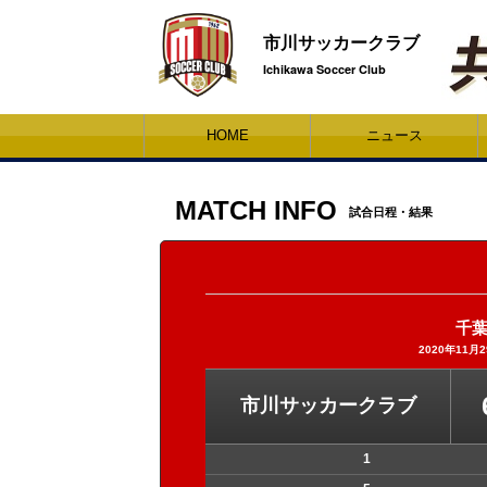
市川サッカークラブ
Ichikawa Soccer Club
HOME
ニュース
MATCH INFO
試合日程・結果
千葉
2020年11月
市川サッカークラブ
1