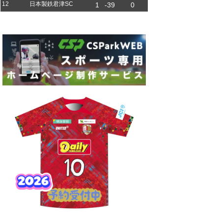
12
日本製鉄君津SC
1
-39
0