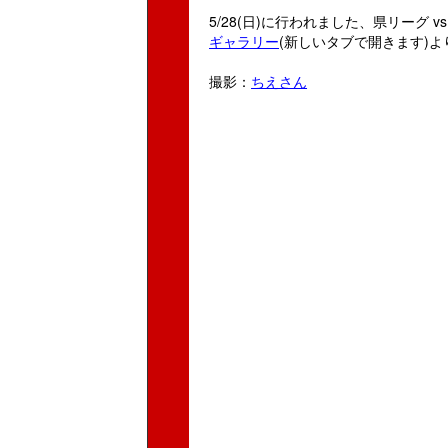
5/28(日)に行われました、県リーグ 
ギャラリー
(新しいタブで開きます)
撮影：
ちえさん