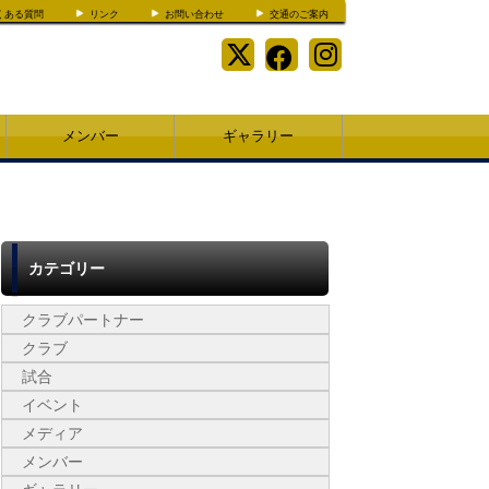
くある質問
リンク
お問い合わせ
交通のご案内
メンバー
ギャラリー
カテゴリー
クラブパートナー
クラブ
試合
イベント
メディア
メンバー