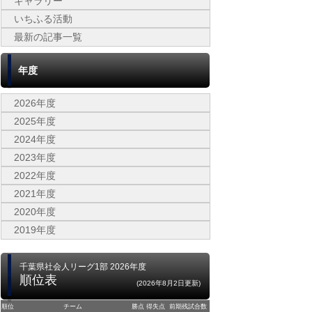
ギャラリー
いちふる活動
最新の記事一覧
年度
2026年度
2025年度
2024年度
2023年度
2022年度
2021年度
2020年度
2019年度
千葉県社会人リーグ1部 2026年度
順位表
(2026年8月2日更新)
順位
チーム
勝点
得失点
前期残試合数