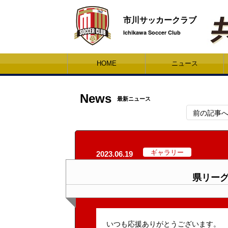
市川サッカークラブ
Ichikawa Soccer Club
HOME
ニュース
News
最新ニュース
前の記事
ギャラリー
2023.06.19
県リーグ
いつも応援ありがとうございます。