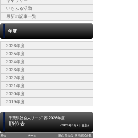
ギャラリー
いちふる活動
最新の記事一覧
年度
2026年度
2025年度
2024年度
2023年度
2022年度
2021年度
2020年度
2019年度
千葉県社会人リーグ1部 2026年度
順位表
(2026年8月2日更新)
順位
チーム
勝点
得失点
前期残試合数