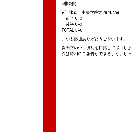
※非公開
●市川SC - 中央学院大Perruche
前半 0−0
後半 0−0
TOTAL 0−0
いつも応援ありがとうございます。
炎天下の中、勝利を目指して尽力しま
次は勝利のご報告ができるよう、しっ