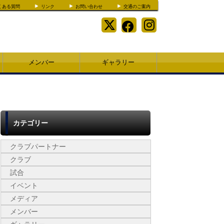
くある質問
リンク
お問い合わせ
交通のご案内
メンバー
ギャラリー
カテゴリー
クラブパートナー
クラブ
試合
イベント
メディア
メンバー