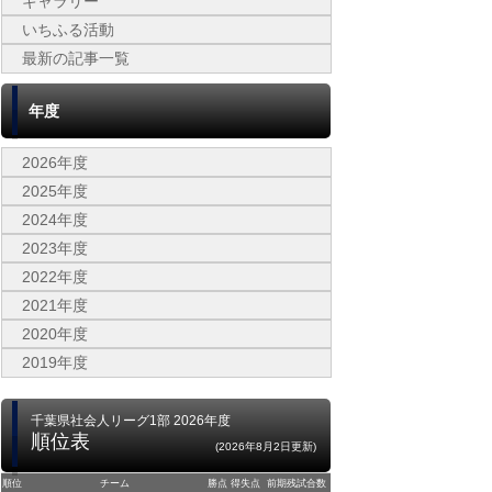
ギャラリー
いちふる活動
最新の記事一覧
年度
2026年度
2025年度
2024年度
2023年度
2022年度
2021年度
2020年度
2019年度
千葉県社会人リーグ1部 2026年度
順位表
(2026年8月2日更新)
順位
チーム
勝点
得失点
前期残試合数