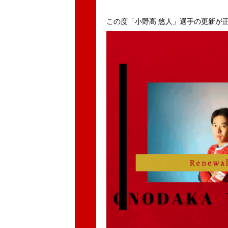
この度「小野髙 悠人」選手の更新が