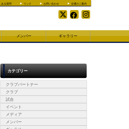
くある質問
リンク
お問い合わせ
交通のご案内
メンバー
ギャラリー
カテゴリー
クラブパートナー
クラブ
試合
イベント
メディア
メンバー