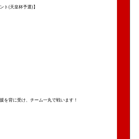
ント(天皇杯予選)】
援を背に受け、チーム一丸で戦います！