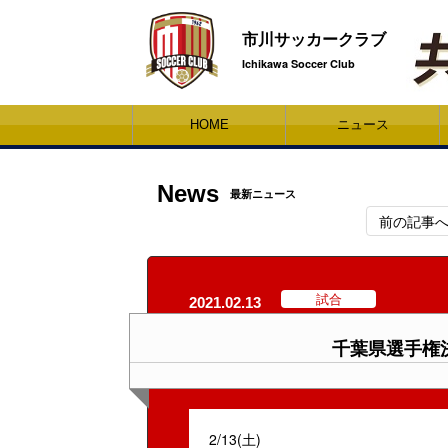
市川サッカークラブ
Ichikawa Soccer Club
HOME
ニュース
News
最新ニュース
前の記事
試合
2021.02.13
千葉県選手権
2/13(土)