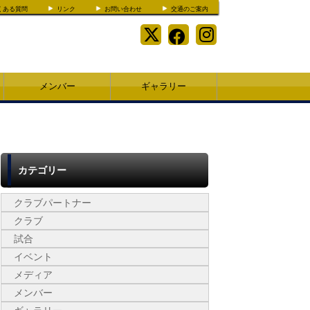
くある質問
リンク
お問い合わせ
交通のご案内
メンバー
ギャラリー
カテゴリー
クラブパートナー
クラブ
試合
イベント
メディア
メンバー