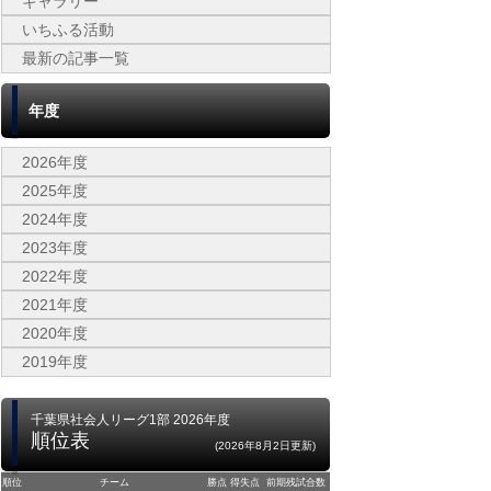
ギャラリー
いちふる活動
最新の記事一覧
年度
2026年度
2025年度
2024年度
2023年度
2022年度
2021年度
2020年度
2019年度
千葉県社会人リーグ1部 2026年度
順位表
(2026年8月2日更新)
順位
チーム
勝点
得失点
前期残試合数